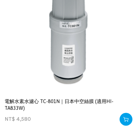
電解水素水濾心 TC-801N｜日本中空絲膜 (適用HI-
TA833W)
NT$
4,580