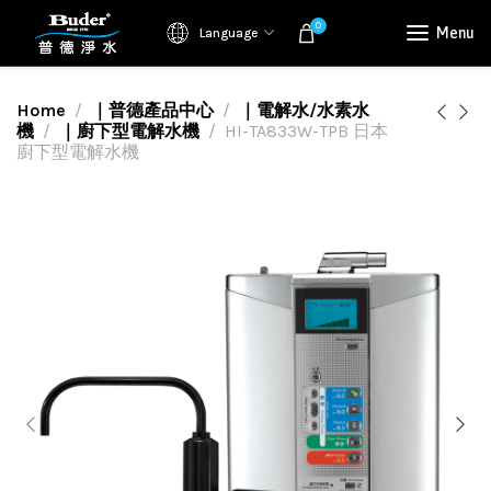
0
Menu
Language
Home
｜普德產品中心
｜電解水/水素水
機
｜廚下型電解水機
HI-TA833W-TPB 日本
廚下型電解水機