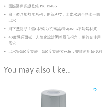
國際醫療認證登錄 ISO 13485
廚下型含加熱器系列，創新科技：水素水結合熱水一體
出水
廚下型龍頭主體(冰霧銀/玄霧黑)皆為#316不鏽鋼材質
40度微調面板：人性化設計調整最佳視角，更符合使用
需求
出水管360度旋轉：360度旋轉零死角，盡情使用超便利
You may also like…