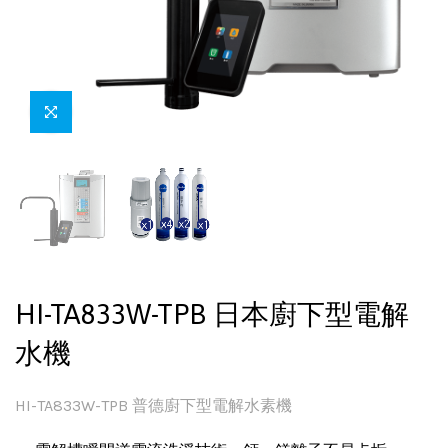
HI-TA833W-TPB 日本廚下型電解
水機
HI-TA833W-TPB 普德廚下型電解水素機