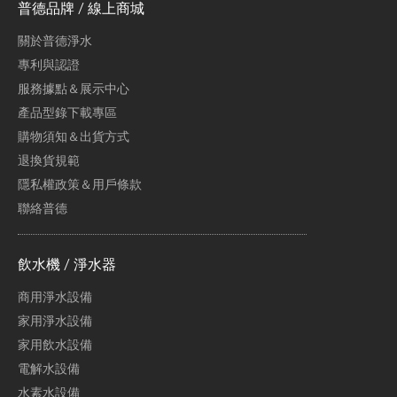
普德品牌 / 線上商城
關於普德淨水
專利與認證
服務據點＆展示中心
產品型錄下載專區
購物須知＆出貨方式
退換貨規範
隱私權政策＆用戶條款
聯絡普德
飲水機 / 淨水器
商用淨水設備
家用淨水設備
家用飲水設備
電解水設備
水素水設備