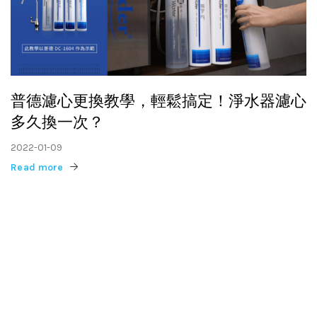
普德濾心更換教學，輕鬆搞定！淨水器濾心
多久換一次？
2022-01-09
Read more