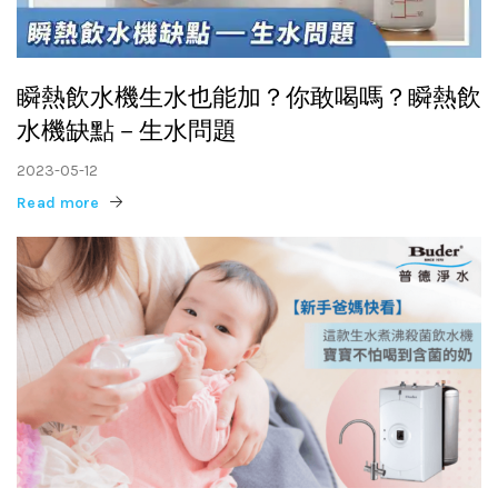
瞬熱飲水機生水也能加？你敢喝嗎？瞬熱飲
水機缺點－生水問題
2023-05-12
Read more