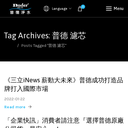
0
Menu
Language
Tag Archives: 普德 濾芯
Home
Posts Tagged "普德 濾芯"
《三立iNews 薪動大未來》普德成功打造品
牌打入國際市場
2022-01-22
Read more
「企業快訊」消費者請注意『選擇普德原廠