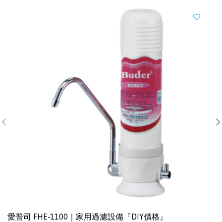
愛普司 FHE-1100｜家用過濾設備『DIY價格』