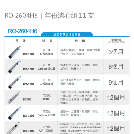
RO-2604H6｜年份濾心組 11 支