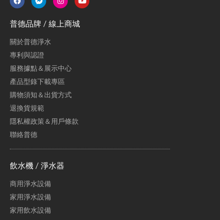
普德品牌 / 線上商城
關於普德淨水
專利與認證
服務據點＆展示中心
產品型錄下載專區
購物須知＆出貨方式
退換貨規範
隱私權政策＆用戶條款
聯絡普德
飲水機 / 淨水器
商用淨水設備
家用淨水設備
家用飲水設備