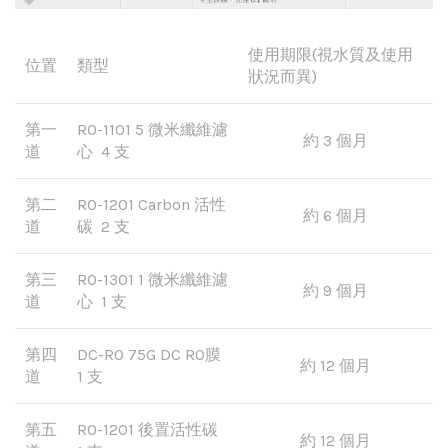
使用期限(視水質及使用
位置
類型
狀況而異)
第一
RO-1101 5 微米纖維濾
約 3 個月
道
心 4 支
第二
RO-1201 Carbon 活性
約 6 個月
道
碳 2 支
第三
RO-1301 1 微米纖維濾
約 9 個月
道
心 1 支
第四
DC-RO 75G DC RO膜
約 12 個月
道
1 支
第五
RO-1201 後置活性碳
約 12 個月