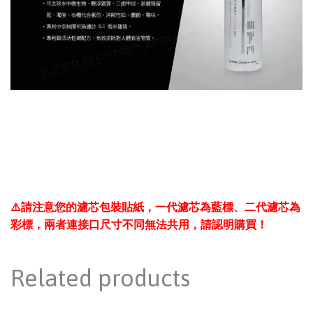
⚠️請注意您的濾芯包裝貼紙，一代濾芯為藍標、二代濾芯為
彩標，兩者連接口尺寸不同無法共用，請認明購買！
Related products