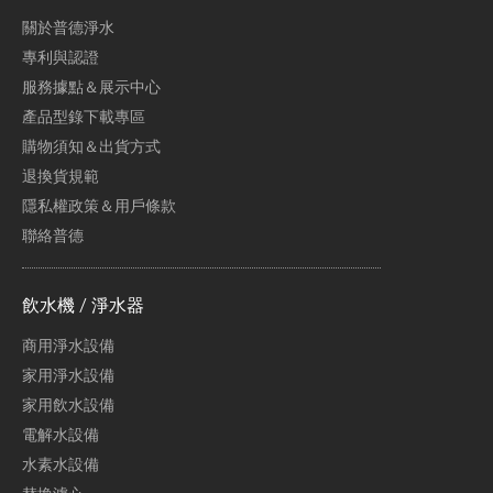
關於普德淨水
專利與認證
服務據點＆展示中心
產品型錄下載專區
購物須知＆出貨方式
退換貨規範
隱私權政策＆用戶條款
聯絡普德
飲水機 / 淨水器
商用淨水設備
家用淨水設備
家用飲水設備
電解水設備
水素水設備