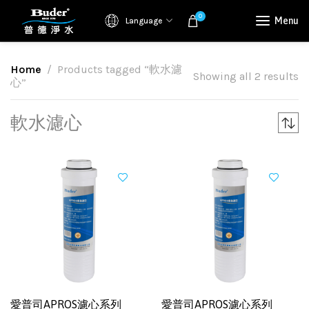
0
Menu
Language
Home
Products tagged “軟水濾
Showing all 2 results
心”
軟水濾心
愛普司APROS濾心系列
愛普司APROS濾心系列