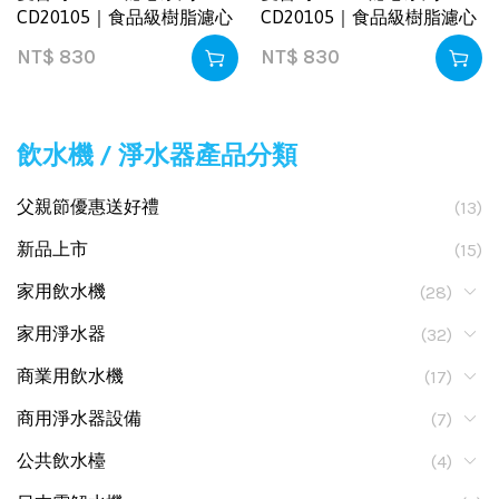
CD20105｜食品級樹脂濾心
CD20105｜食品級樹脂濾心
NT$
830
NT$
830
飲水機 / 淨水器產品分類
父親節優惠送好禮
(13)
新品上市
(15)
家用飲水機
(28)
家用淨水器
(32)
商業用飲水機
(17)
商用淨水器設備
(7)
公共飲水檯
(4)