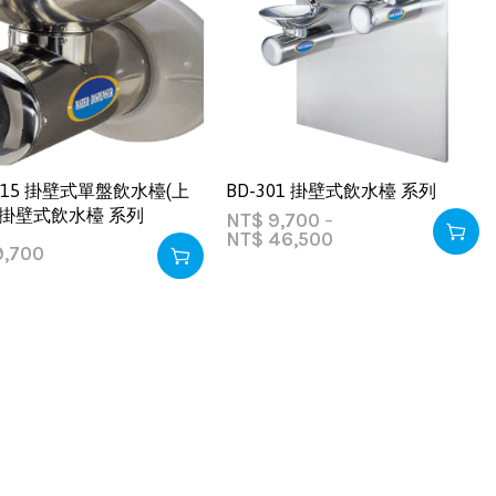
3015 掛壁式單盤飲水檯(上
BD-301 掛壁式飲水檯 系列
-掛壁式飲水檯 系列
NT$
9,700
–
NT$
46,500
,700