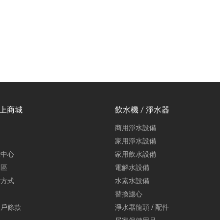
線上商城
飲水機 / 淨水器
商用淨水設備
家用淨水設備
示中心
家用飲水設備
專區
電解水設備
貨方式
水素水設備
替換濾心
用戶條款
淨水器龍頭 / 配件