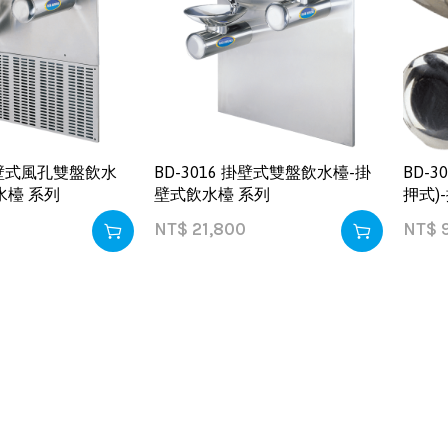
 掛壁式風孔雙盤飲水
BD-3016 掛壁式雙盤飲水檯-掛
BD-
水檯 系列
壁式飲水檯 系列
押式)
NT$
21,800
NT$
9