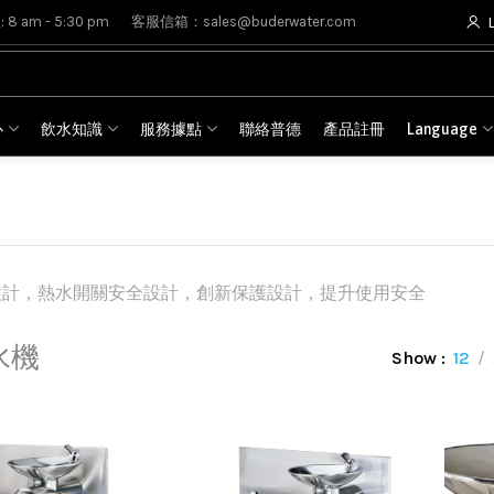
8 am - 5:30 pm
客服信箱：sales@buderwater.com
心
飲水知識
服務據點
聯絡普德
產品註冊
Language
設計，熱水開關安全設計，創新保護設計，提升使用安全
水機
Show
12