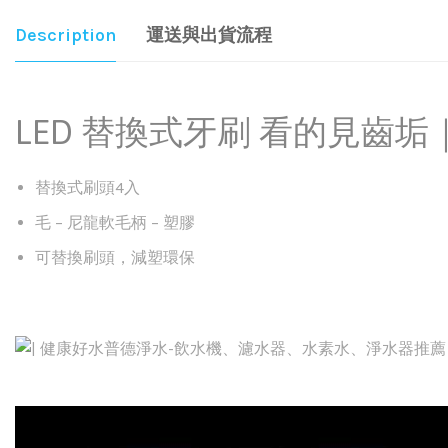
Description
運送與出貨流程
LED 替換式牙刷 看的見齒
替換式刷頭4入
毛 – 尼龍軟毛柄 – 塑膠
可替換刷頭，減塑環保