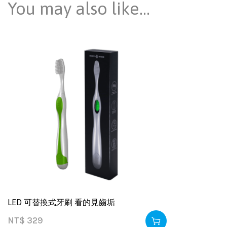
You may also like…
LED 可替換式牙刷 看的見齒垢
NT$
329