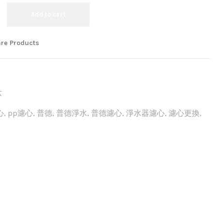
Add to cart
re Products
芯
心
,
pp濾心
,
普德
,
普德淨水
,
普德濾心
,
淨水器濾心
,
濾心更換
,