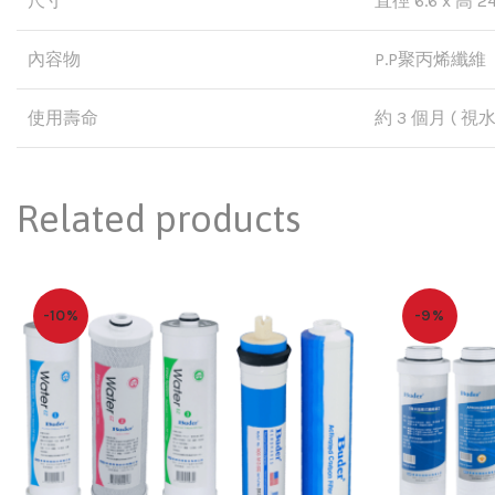
尺寸
直徑 6.6 x 高 24.
內容物
P.P聚丙烯纖維
使用壽命
約 3 個月 ( 
Related products
-10%
-9%