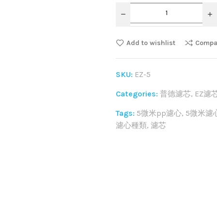
Add to wishlist
Compa
SKU:
EZ-5
Categories:
普德濾芯
,
EZ濾
Tags:
5微米pp濾心
,
5微米濾
濾心種類
,
濾芯
Share: