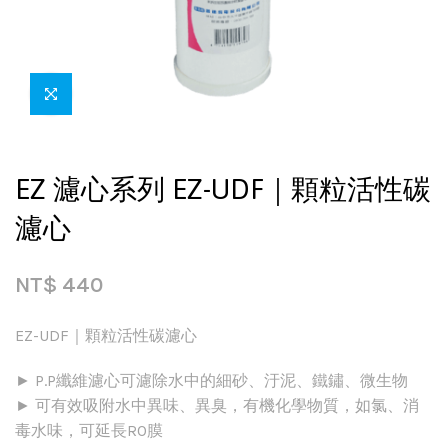
EZ 濾心系列 EZ-UDF｜顆粒活性碳
濾心
NT$
440
EZ-UDF｜顆粒活性碳濾心
► P.P纖維濾心可濾除水中的細砂、汙泥、鐵鏽、微生物
► 可有效吸附水中異味、異臭，有機化學物質，如氯、消
毒水味，可延長RO膜