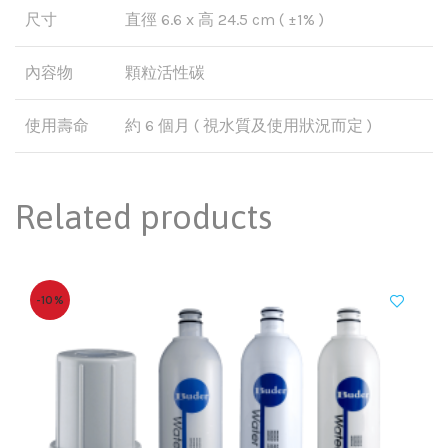
尺寸
直徑 6.6 x 高 24.5 cm ( ±1% )
內容物
顆粒活性碳
使用壽命
約 6 個月 ( 視水質及使用狀況而定 )
Related products
-10%