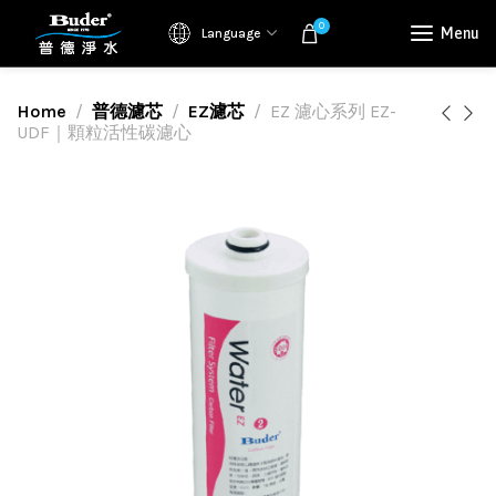
0
Menu
Language
Home
普德濾芯
EZ濾芯
EZ 濾心系列 EZ-
UDF｜顆粒活性碳濾心