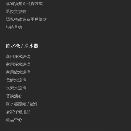
購物須知＆出貨方式
退換貨規範
隱私權政策＆用戶條款
聯絡普德
飲水機 / 淨水器
商用淨水設備
家用淨水設備
家用飲水設備
電解水設備
水素水設備
替換濾心
淨水器龍頭 / 配件
居家保健用品
產品中心