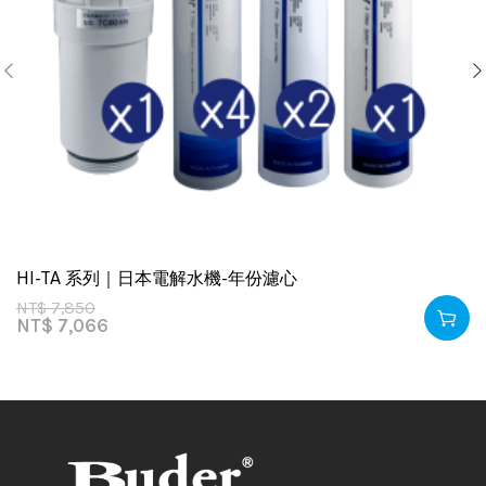
HI-TA 系列｜日本電解水機-年份濾心
NT$
7,850
NT$
7,066