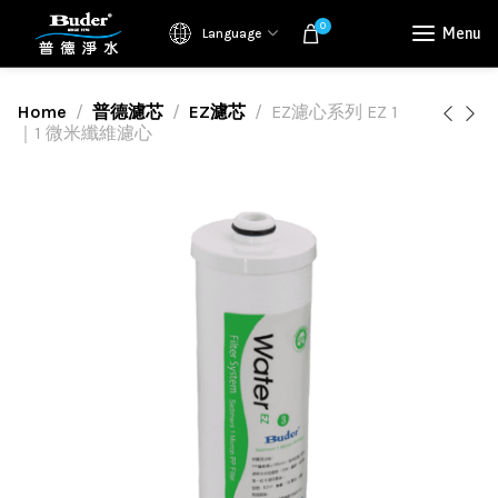
0
Menu
Language
Home
普德濾芯
EZ濾芯
EZ濾心系列 EZ 1
｜1 微米纖維濾心