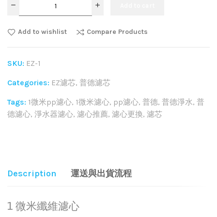
Add to cart
Add to wishlist
Compare Products
SKU:
EZ-1
Categories:
EZ濾芯
,
普德濾芯
Tags:
1微米pp濾心
,
1微米濾心
,
pp濾心
,
普德
,
普德淨水
,
普
德濾心
,
淨水器濾心
,
濾心推薦
,
濾心更換
,
濾芯
Share:
Description
運送與出貨流程
1 微米纖維濾心