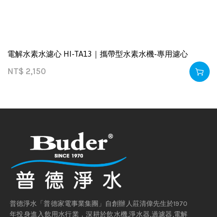
電解水素水濾心 HI-TA13｜攜帶型水素水機-專用濾心
NT$
2,150
普德淨水「普德家電事業集團」自創辦人莊清偉先生於1970
年投身進入飲用水行業，深耕於飲水機,淨水器,過濾器,電解