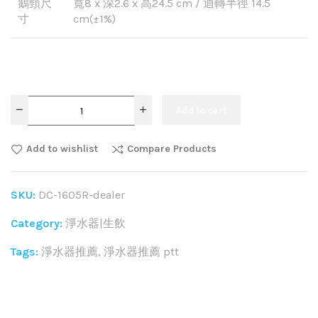
鵝頸尺
寬8 x 深2.6 x 高24.5 cm / 迴轉半徑 14.5
寸
cm(±1%)
Add to cart
Add to wishlist
Compare Products
SKU:
DC-1605R-dealer
Category:
淨水器|生飲
Tags:
淨水器推薦
,
淨水器推薦 ptt
Share: