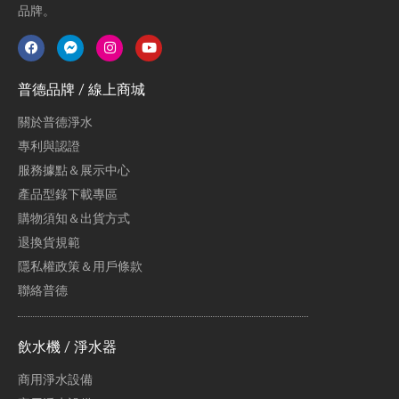
品牌。
普德品牌 / 線上商城
關於普德淨水
專利與認證
服務據點＆展示中心
產品型錄下載專區
購物須知＆出貨方式
退換貨規範
隱私權政策＆用戶條款
聯絡普德
飲水機 / 淨水器
商用淨水設備