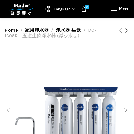
0
Menu
Language
Home
家用淨水器
淨水器|生飲
DC-
1605R｜五道生飲淨水器 (減少水垢)