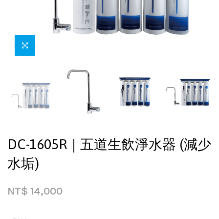
DC-1605R｜五道生飲淨水器 (減少
水垢)
NT$
14,000