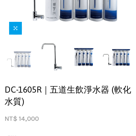
DC-1605R｜五道生飲淨水器 (軟化
水質)
NT$
14,000