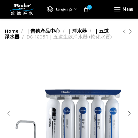
0
Menu
Language
Home
｜普德產品中心
｜淨水器
｜五道
淨水器
DC-1605R｜五道生飲淨水器 (軟化水質)