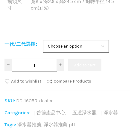
鵝頸尺
寬8 x 深2.6 x 高24.5 cm / 迴轉半徑 14.5
寸
cm(±1%)
一代/二代選擇
Add to cart
Add to wishlist
Compare Products
SKU:
DC-1605R-dealer
Categories:
｜普德產品中心
,
｜五道淨水器
,
｜淨水器
Tags:
淨水器推薦
,
淨水器推薦 ptt