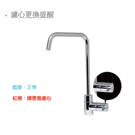
濾心更換提醒