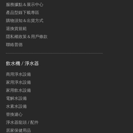
服務據點＆展示中心
產品型錄下載專區
購物須知＆出貨方式
退換貨規範
隱私權政策＆用戶條款
聯絡普德
飲水機 / 淨水器
商用淨水設備
家用淨水設備
家用飲水設備
電解水設備
水素水設備
替換濾心
淨水器龍頭 / 配件
居家保健用品