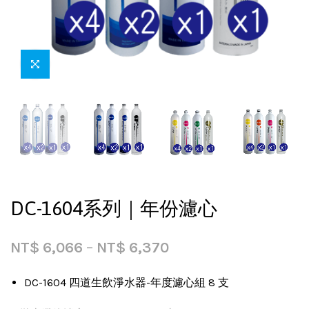
DC-1604系列｜年份濾心
NT$
6,066
–
NT$
6,370
DC-1604 四道生飲淨水器-年度濾心組 8 支