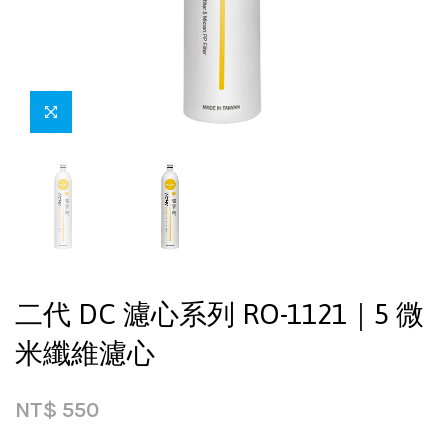
二代 DC 濾心系列 RO-1121｜5 微
米纖維濾心
NT$
550