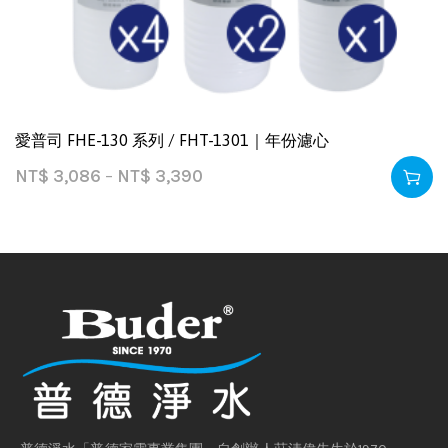
愛普司 FHE-130 系列 / FHT-1301｜年份濾心
NT$
3,086
–
NT$
3,390