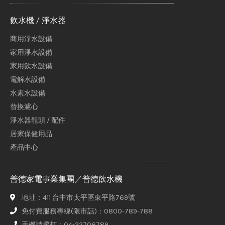
飲水機 / 淨水器
商用淨水設備
家用淨水設備
家用飲水設備
電解水設備
水素水設備
替換濾心
淨水器龍頭 / 配件
居家保健用品
產品中心
普德家電事業集團／普德飲水機
地址：411 台中市太平區東平路769號
免付費服務專線(限市話)：0800-789-788
手機請撥打：04-22706789