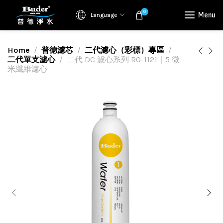
0
Menu
Language
Home
普德濾芯
二代濾心（彩標）專區
二代單支濾心
二代 DC 濾心系列 RO-1121｜5 微
米纖維濾心