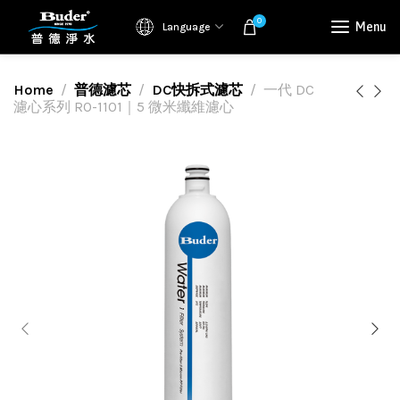
0
Menu
Language
Home
普德濾芯
DC快拆式濾芯
一代 DC
濾心系列 RO-1101｜5 微米纖維濾心