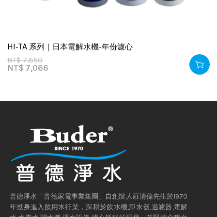
HI-TA 系列｜日本電解水機-年份濾心
NT$
7,850
NT$
7,066
普德淨水「普德家電事業集團」自創辦人莊清偉先生於1970
年投身進入飲用水行業，深耕於飲水機,淨水器,過濾器,電解