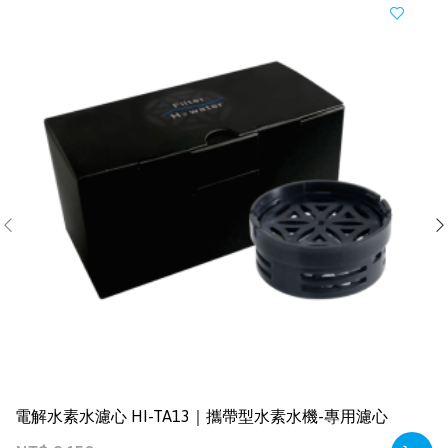
電解水素水濾心 HI-TA13｜攜帶型水素水機-專用濾心