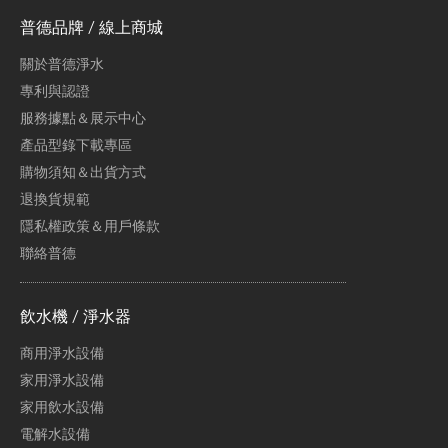
普德品牌 / 線上商城
關於普德淨水
專利與認證
服務據點＆展示中心
產品型錄下載專區
購物須知＆出貨方式
退換貨規範
隱私權政策＆用戶條款
聯絡普德
飲水機 / 淨水器
商用淨水設備
家用淨水設備
家用飲水設備
電解水設備