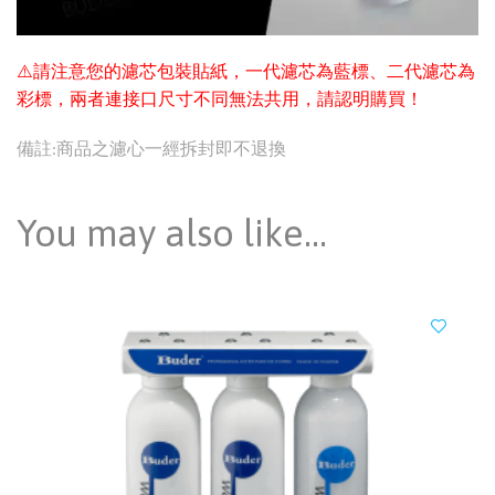
⚠️請注意您的濾芯包裝貼紙，一代濾芯為藍標、二代濾芯為
彩標，兩者連接口尺寸不同無法共用，請認明購買！
備註:商品之濾心一經拆封即不退換
You may also like…