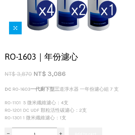
RO-1603｜年份濾心
NT$
3,086
NT$
3,870
DC
RO-1603
一代廚下型三
道淨水器 一年份濾心組 7 支
RO-1101 5 微米纖維濾心：4支
RO-1201 DC UDF 顆粒活性碳濾心：2支
RO-1301 1 微米纖維濾心：1支
Add to cart