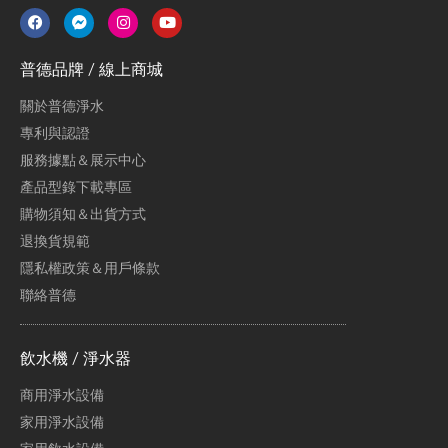
普德品牌 / 線上商城
關於普德淨水
專利與認證
服務據點＆展示中心
產品型錄下載專區
購物須知＆出貨方式
退換貨規範
隱私權政策＆用戶條款
聯絡普德
飲水機 / 淨水器
商用淨水設備
家用淨水設備