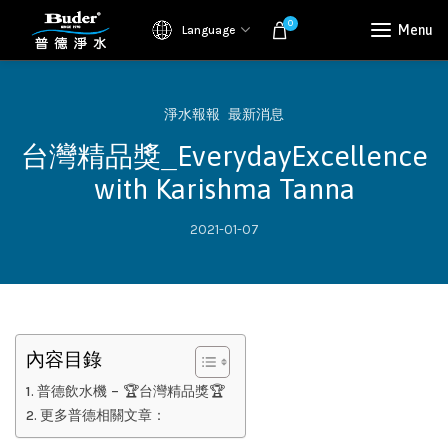
0
Menu
Language
淨水報報
最新消息
台灣精品獎_EverydayExcellence
with Karishma Tanna
2021-01-07
內容目錄
普德飲水機 – 🏆台灣精品獎🏆
更多普德相關文章：