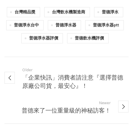
台灣精品獎
台灣飲水機製造商
普德淨水
普德淨水台中
普德淨水器
普德淨水器ptt
普德淨水器評價
普德飲水機評價
Older
「企業快訊」消費者請注意『選擇普德
原廠公司貨，最安心』！
Newer
普德來了一位重量級的神秘訪客！