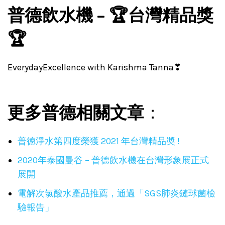
普德飲水機 – 🏆台灣精品獎
🏆
EverydayExcellence with Karishma Tanna❣
更多普
德
相關文章
：
普徳淨水第四度榮獲 2021 年台灣精品奬 !
2020年泰國曼谷 – 普德飲水機在台灣形象展正式
展開
電解次氯酸水產品推薦，通過「SGS肺炎鏈球菌檢
驗報告」