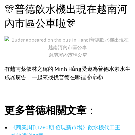
🎊普德飲水機出現在越南河
內市區公車啦🎊
越南河內市區公車
有越南蔡依林之稱的 Minh Hằng受邀為普德水素水生
成器廣告，一起來找找普德在哪裡 👍👍👍
更多普德相關文章
：
《商業周刊1760期 發現新市場》飲水機代工王，