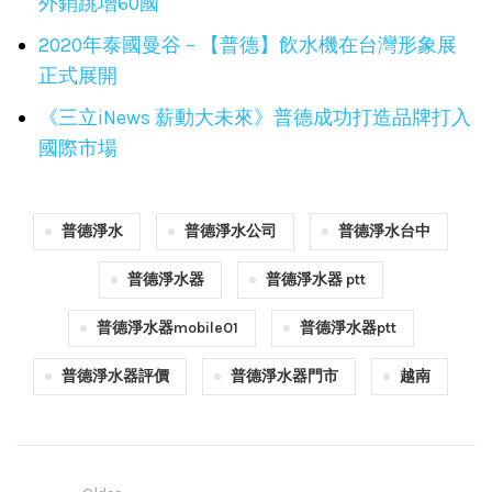
外銷跳增60國
2020年泰國曼谷 – 【普德】飲水機在台灣形象展
正式展開
《三立iNews 薪動大未來》普德成功打造品牌打入
國際市場
普德淨水
普德淨水公司
普德淨水台中
普德淨水器
普德淨水器 ptt
普德淨水器mobile01
普德淨水器ptt
普德淨水器評價
普德淨水器門市
越南