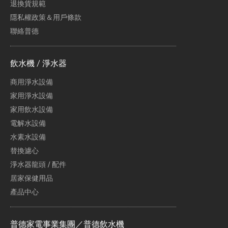
退換貨規範
隱私權政策＆用戶條款
聯絡普德
飲水機 / 淨水器
商用淨水設備
家用淨水設備
家用飲水設備
電解水設備
水素水設備
替換濾心
淨水器龍頭 / 配件
居家保健用品
產品中心
普德家電事業集團／普德飲水機