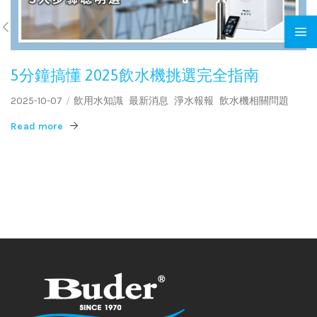
5分鐘搞懂 2025飲水機挑選完全指南
2025-10-07
飲用水知識
最新消息
淨水報報
飲水機相關問題
Read more