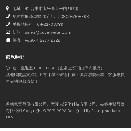
地址：411 台中市太平區東平路769號
免付費服務專線(限市話)：0800-789-788
手機請撥打：04-22706789
信箱：sales@buderwater.com
傳真：+886-4-2277-2222
服務時間
週一至週五 8:00 - 17:30（正常上班日由專人接聽）
其他時間請於網站上方【聯絡普德】頁面填寫聯繫表單，客服專員
將盡快與您聯繫！
普德家電股份有限公司、意達吉淨化科技有限公司、赫睿生醫股份
有限公司 Copyright © 2021-2022 Designed By
Staruphackers
Lab
.