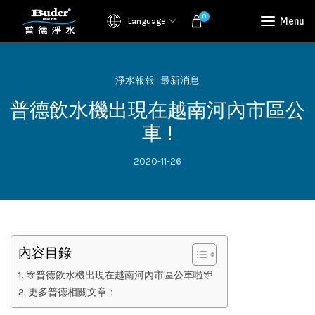
0
Menu
Language
淨水報報
最新消息
普德飲水機出現在越南河內市區公
車 !
2020-11-26
內容目錄
🎊普德飲水機出現在越南河內市區公車啦🎊
更多普德相關文章：