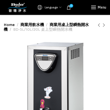
0
Menu
Language
Home
商業用飲水機
商業用桌上型瞬熱開水
機
BD-5L/10L/20L 桌上型瞬熱開水機