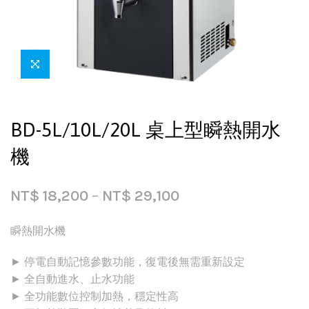
BD-5L/10L/20L 桌上型瞬熱開水
機
NT$
18,200
–
NT$
29,100
瞬熱開水機
► 停電自動記憶參數功能，復電後無需重新設定
► 全自動進水、止水功能
► 全功能數位控制加熱，穩定性高