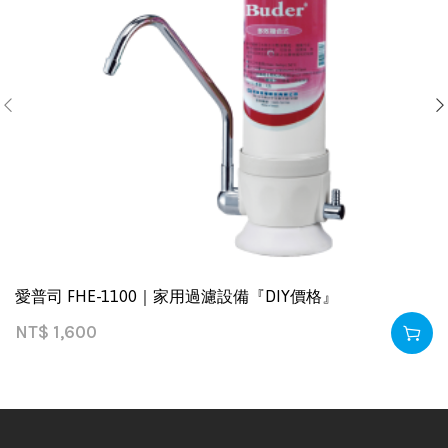
愛普司 FHE-1100｜家用過濾設備『DIY價格』
NT$
1,600