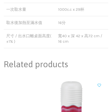
一次取水量
1000c.c x 29杯
取水後加熱至滿水值
16分
尺寸 / 出水口離桌面高度(
寬40 x 深 42 x 高72 cm /
±1% )
16 cm
Related products