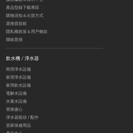
產品型錄下載專區
購物須知＆出貨方式
退換貨規範
隱私權政策＆用戶條款
聯絡普德
飲水機 / 淨水器
商用淨水設備
家用淨水設備
家用飲水設備
電解水設備
水素水設備
替換濾心
淨水器龍頭 / 配件
居家保健用品