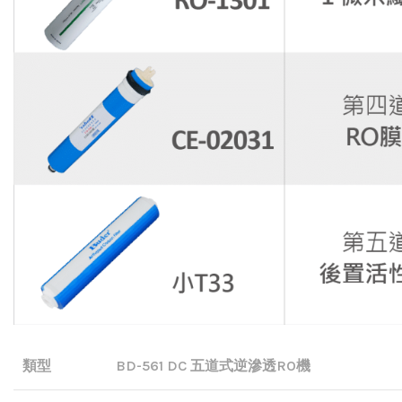
類型
BD-561 DC 五道式逆滲透RO機