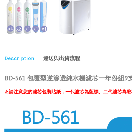
Description
運送與出貨流程
BD-561 包覆型逆滲透純水機濾芯一年份組9
⚠️請注意您的濾芯包裝貼紙，一代濾芯為藍標、二代濾芯為