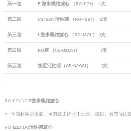
第一道
5 微米纖維濾心 （RO-1121） 4支
第二道
Carbon 活性碳 （RO-1221） 2支
第三道
1 微米纖維濾心 （RO-1321 ） 1支
第四道
RO膜 （CE-02031） 1支
第五道
後置活性碳（CE-02031） 1支
`
RO-1121 DC 5
微米纖維濾心
PP
濾材精密過濾，可有效去除水中泥沙、鐵鏽、雜質等固
RO-1221 DC
活性碳濾心