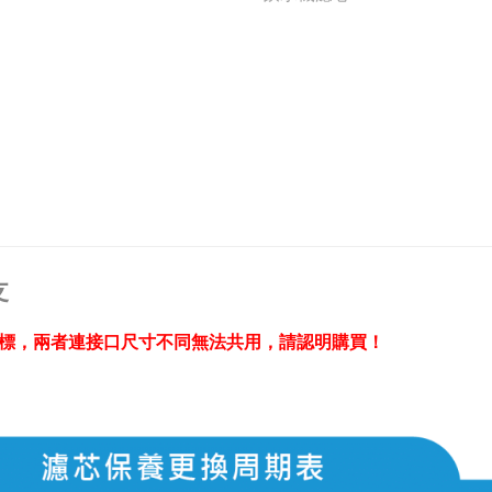
Share:
支
彩標，兩者連接口尺寸不同無法共用，請認明購買！