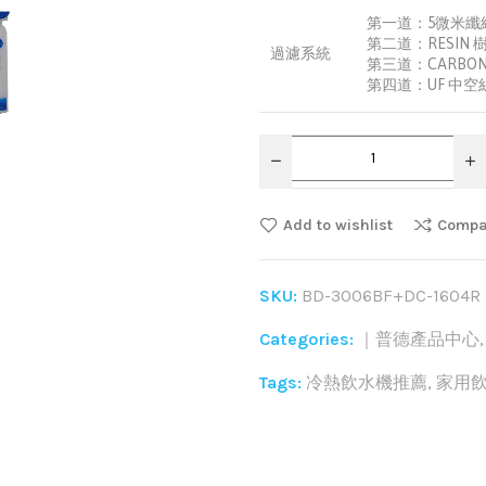
第一道：5微米纖
第二道：RESIN 
過濾系統
第三道：CARBO
第四道：UF 中空
Add to wishlist
Compa
SKU:
BD-3006BF+DC-1604R
Categories:
｜普德產品中心
Tags:
冷熱飲水機推薦
,
家用
Share: