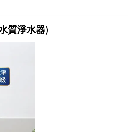
軟化水質淨水器)