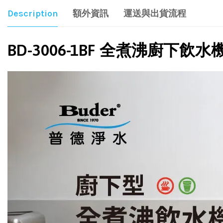
Description
額外資訊
運送與出貨流程
BD-3006-1BF 全煮沸廚下