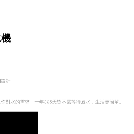
水機
關設計。
你對水的需求，一年365天皆不需等待煮水，生活更簡單。