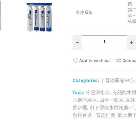
第一
第二
過濾系統
第三
第四
Add to wishlist
Compa
Categories:
｜普德產品中心
Tags:
冷熱淨水器
,
冷熱飲水
水機淨水器
,
四合一龍頭
,
家用
飲水機
,
廚下型飲水機推薦ptt
熱銷首選 | 普德推薦
,
飲水機 
Share: