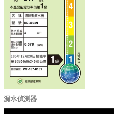
漏水偵測器