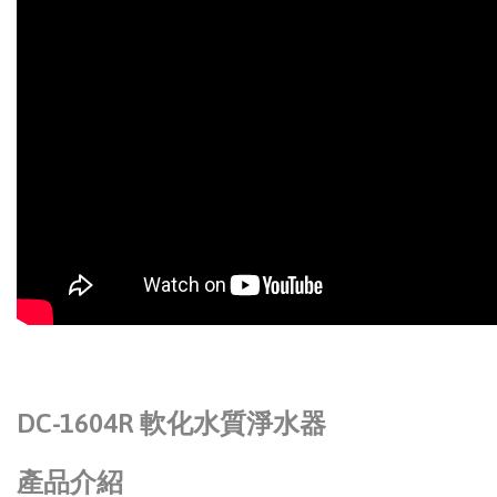
DC-1604R 軟化水質淨水器
產品介紹