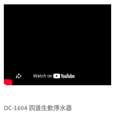
DC-1604 四道生飲淨水器