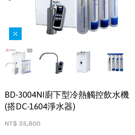
BD-3004NI廚下型冷熱觸控飲水機
(搭DC-1604淨水器)
NT$
35,800