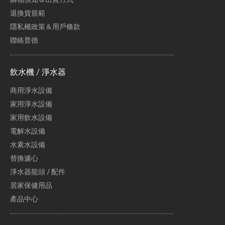
退換貨規範
隱私權政策＆用戶條款
聯絡普德
飲水機 / 淨水器
商用淨水設備
家用淨水設備
家用飲水設備
電解水設備
水素水設備
替換濾心
淨水器龍頭 / 配件
居家保健用品
產品中心