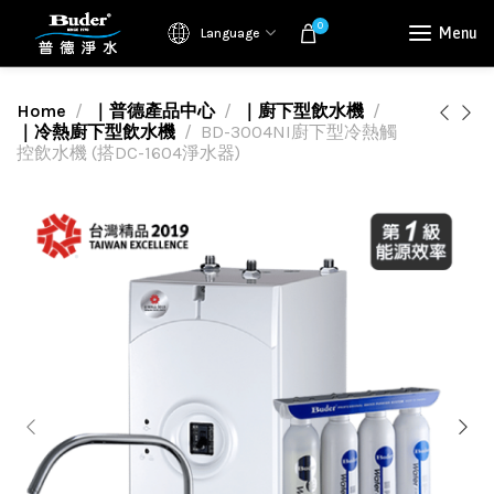
0
Menu
Language
Home
｜普德產品中心
｜廚下型飲水機
｜冷熱廚下型飲水機
BD-3004NI廚下型冷熱觸
控飲水機 (搭DC-1604淨水器)