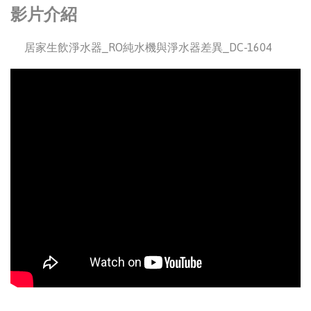
影片介紹
居家生飲淨水器_RO純水機與淨水器差異_DC-1604