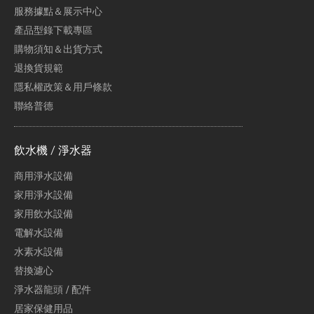
服務據點＆展示中心
產品型錄下載專區
購物須知＆出貨方式
退換貨規範
隱私權政策＆用戶條款
聯絡普德
飲水機 / 淨水器
商用淨水設備
家用淨水設備
家用飲水設備
電解水設備
水素水設備
替換濾心
淨水器龍頭 / 配件
居家保健用品