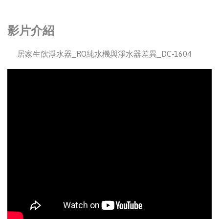
影片介紹
居家生飲淨水器_RO純水機與淨水器差異_DC-1604