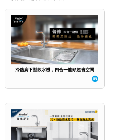
冷熱廚下型飲水機，四合一龍頭超省空間