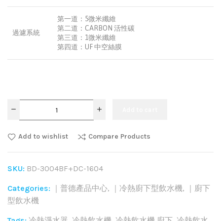
第一道：5微米纖維
第二道：CARBON 活性碳
過濾系統
第三道：1微米纖維
第四道：UF 中空絲膜
Add to cart
Add to wishlist
Compare Products
SKU:
BD-3004BF+DC-1604
Categories:
｜普德產品中心
,
｜冷熱廚下型飲水機
,
｜廚下
型飲水機
Tags:
冷熱淨水器
,
冷熱飲水機
,
冷熱飲水機 廚下
,
冷熱飲水