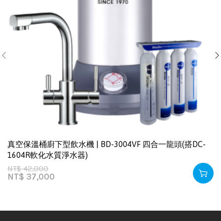
真空保溫桶廚下型飲水機 | BD-3004VF 四合一龍頭(搭DC-
1604R軟化水質淨水器)
NT$
42,000
NT$
37,000