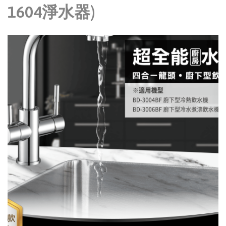
1604淨水器)