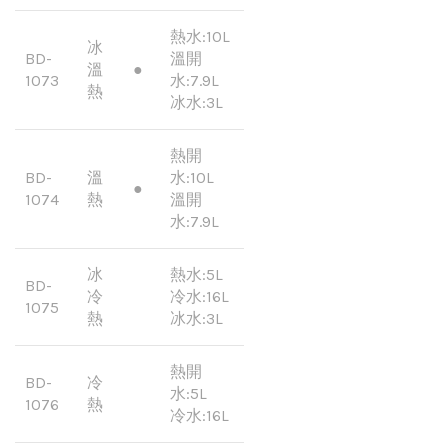
熱水:10L
冰
BD-
溫開
溫
●
1073
水:7.9L
熱
冰水:3L
熱開
BD-
溫
水:10L
●
1074
熱
溫開
水:7.9L
冰
熱水:5L
BD-
冷
冷水:16L
1075
熱
冰水:3L
熱開
BD-
冷
水:5L
1076
熱
冷水:16L