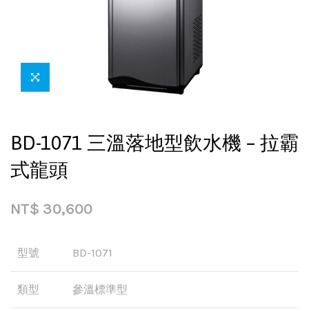
BD-1071 三溫落地型飲水機 – 拉霸
式龍頭
NT$
30,600
型號
BD-1071
類型
參溫標準型