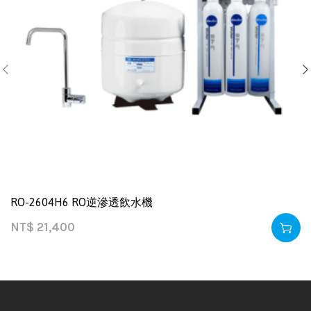
RO-2604H6 RO逆滲透飲水機
NT$
21,400