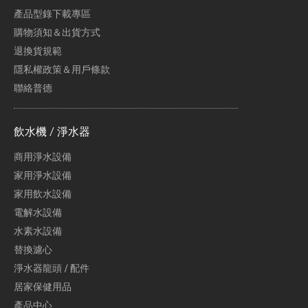
產品型錄下載專區
購物須知＆出貨方式
退換貨規範
隱私權政策＆用戶條款
聯絡普德
飲水機 / 淨水器
商用淨水設備
家用淨水設備
家用飲水設備
電解水設備
水素水設備
替換濾心
淨水器龍頭 / 配件
居家保健用品
產品中心