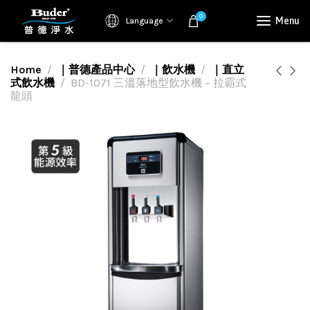
0
Menu
Language
Home
｜普德產品中心
｜飲水機
｜直立
式飲水機
BD-1071 三溫落地型飲水機 – 拉霸式
龍頭