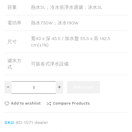
容量
熱水5L；冷水依淨水過濾；冰水3L
電功率
熱水750W；冰水190W
寬43 x 深 45.5 / 加水盤 55.5 x 高 142.5
尺寸
cm(±1%)
濾水方
可裝各式淨水設備
式
Add to cart
Add to wishlist
Compare Products
SKU:
BD-1071-dealer