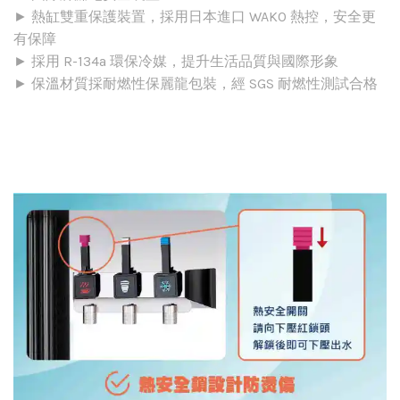
► 熱缸雙重保護裝置，採用日本進口 WAKO 熱控，安全更
有保障
► 採用 R-134a 環保冷媒，提升生活品質與國際形象
► 保溫材質採耐燃性保麗龍包裝，經 SGS 耐燃性測試合格