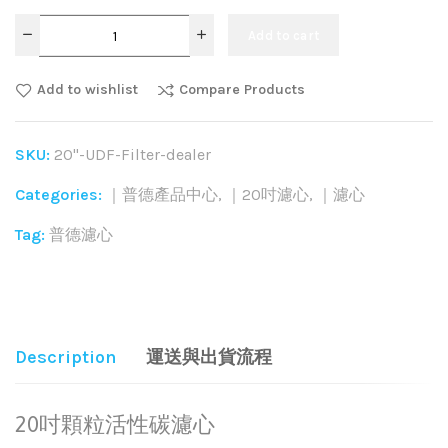
Add to cart
Add to wishlist
Compare Products
SKU:
20"-UDF-Filter-dealer
Categories:
｜普德產品中心
,
｜20吋濾心
,
｜濾心
Tag:
普德濾心
Share:
Description
運送與出貨流程
20吋顆粒活性碳濾心