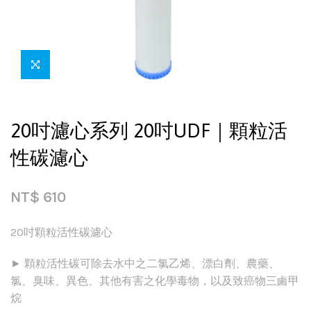
20吋濾心系列 20吋UDF｜顆粒活
性碳濾心
NT$
610
20吋顆粒活性碳濾心
► 顆粒活性碳可除去水中之二氯乙烯、漂白劑、農藥、
氯、臭味、異色、其他有害之化學毒物，以及致癌物三鹵甲
烷