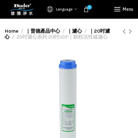
0
Menu
Language
Home
｜普德產品中心
｜濾心
｜20吋濾
心
20吋濾心系列 20吋UDF｜顆粒活性碳濾心