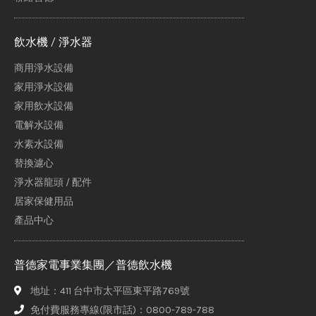
飲水機 / 淨水器
商用淨水設備
家用淨水設備
家用飲水設備
電解水設備
水素水設備
替換濾心
淨水器龍頭 / 配件
居家保健用品
產品中心
普德家電事業集團／普德飲水機
地址：411 台中市太平區東平路769號
免付費服務專線(限市話)：0800-789-788