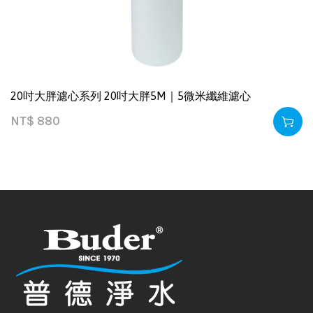
20吋大胖濾心系列 20吋大胖5M｜5微米纖維濾心
NT$
880