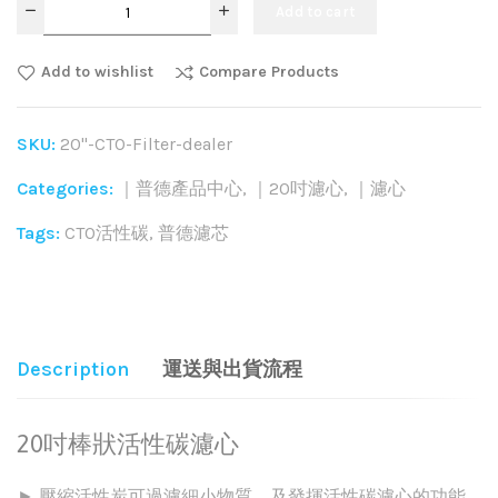
Add to cart
Add to wishlist
Compare Products
SKU:
20"-CTO-Filter-dealer
Categories:
｜普德產品中心
,
｜20吋濾心
,
｜濾心
Tags:
CTO活性碳
,
普德濾芯
Share:
Description
運送與出貨流程
20吋棒狀活性碳濾心
► 壓縮活性炭可過濾細小物質，及發揮活性碳濾心的功能