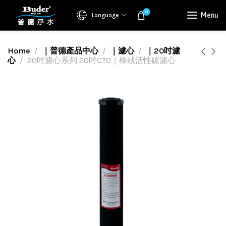
0
Menu
Language
Home
｜普德產品中心
｜濾心
｜20吋濾
心
20吋濾心系列 20吋CTO｜棒狀活性碳濾心