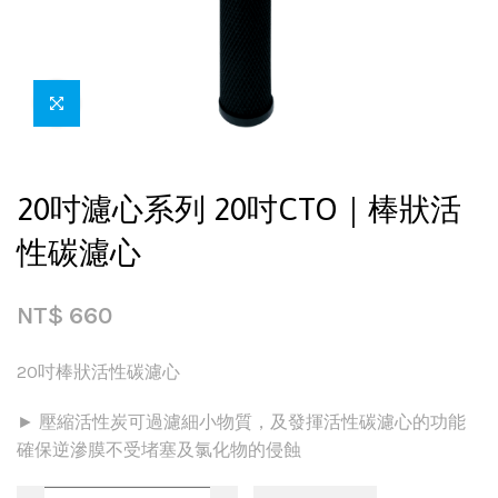
20吋濾心系列 20吋CTO｜棒狀活
性碳濾心
NT$
660
20吋棒狀活性碳濾心
► 壓縮活性炭可過濾細小物質，及發揮活性碳濾心的功能
確保逆滲膜不受堵塞及氯化物的侵蝕