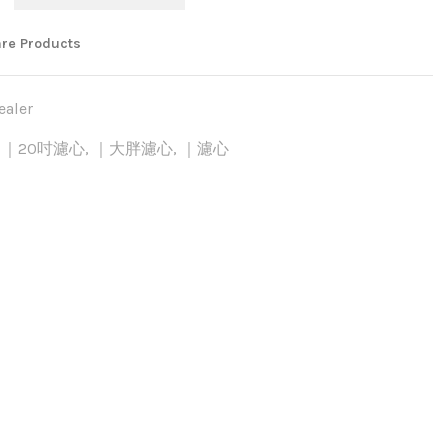
re Products
aler
,
｜20吋濾心
,
｜大胖濾心
,
｜濾心