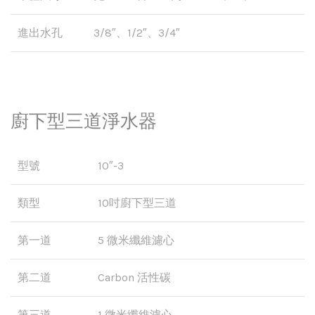
進出水孔
3/8″、1/2″、3/4″
廚下型三道淨水器
型號
10″-3
類型
10吋廚下型三道
第一道
5 微米纖維濾心
第二道
Carbon 活性碳
第三道
1 微米纖維濾心