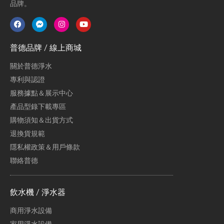
品牌。
普德品牌 / 線上商城
關於普德淨水
專利與認證
服務據點＆展示中心
產品型錄下載專區
購物須知＆出貨方式
退換貨規範
隱私權政策＆用戶條款
聯絡普德
飲水機 / 淨水器
商用淨水設備