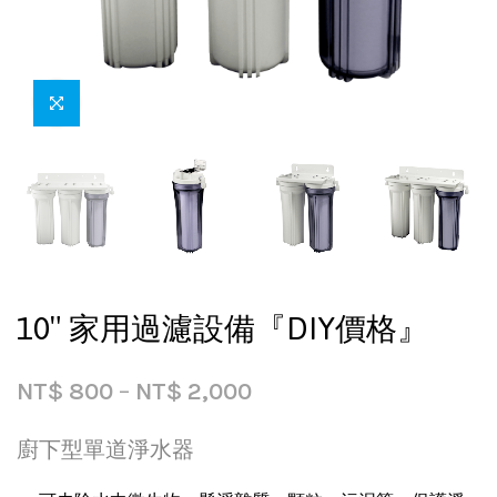
10″ 家用過濾設備『DIY價格』
NT$
800
–
NT$
2,000
廚下型單道淨水器