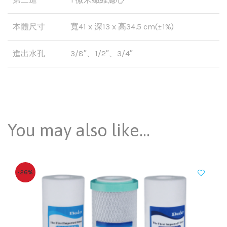
本體尺寸
寬41 x 深13 x 高34.5 cm(±1%)
進出水孔
3/8″、1/2″、3/4″
You may also like…
-26%