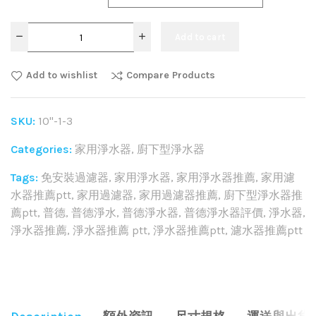
Add to cart
Add to wishlist
Compare Products
SKU:
10"-1-3
Categories:
家用淨水器
,
廚下型淨水器
Tags:
免安裝過濾器
,
家用淨水器
,
家用淨水器推薦
,
家用濾
水器推薦ptt
,
家用過濾器
,
家用過濾器推薦
,
廚下型淨水器推
薦ptt
,
普德
,
普德淨水
,
普德淨水器
,
普德淨水器評價
,
淨水器
,
淨水器推薦
,
淨水器推薦 ptt
,
淨水器推薦ptt
,
濾水器推薦ptt
Share: