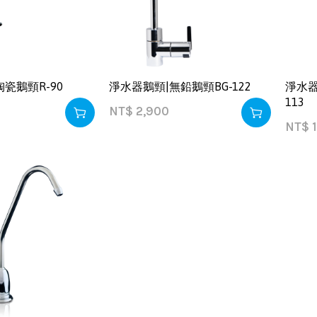
瓷鵝頸R-90
淨水器鵝頸|無鉛鵝頸BG-122
淨水器
113
NT$
2,900
NT$
1