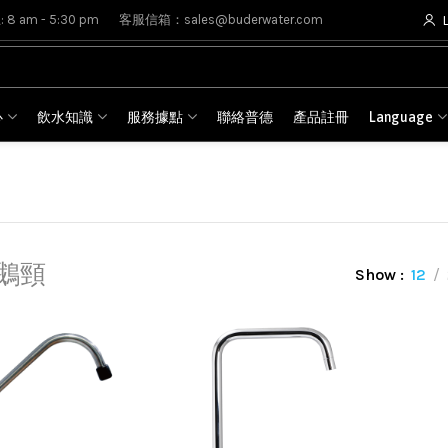
8 am - 5:30 pm
客服信箱：sales@buderwater.com
心
飲水知識
服務據點
聯絡普德
產品註冊
Language
鵝頸
Show
12