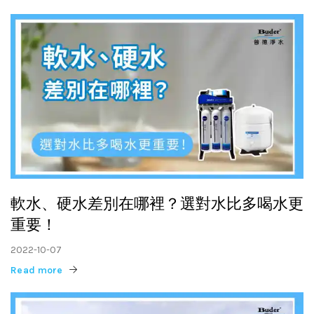
軟水、硬水差別在哪裡？選對水比多喝水更
重要！
2022-10-07
Read more