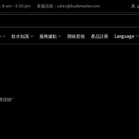
8 am - 5:30 pm
客服信箱：sales@buderwater.com
心
飲水知識
服務據點
聯絡普德
產品註冊
Language
故障排除"