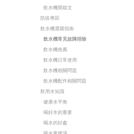
飲水機開箱文
防疫專區
飲水機選購指南
飲水機常見故障排除
飲水機推薦
飲水機日常使用
飲水機相關問題
飲水機配件相關問題
飲用水知識
健康水平衡
喝好水的重要
喝水的好處
喝水量建議