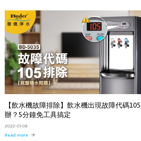
【飲水機故障排除】飲水機出現故障代碼10
辦？5分鐘免工具搞定
2022-01-06
Read more