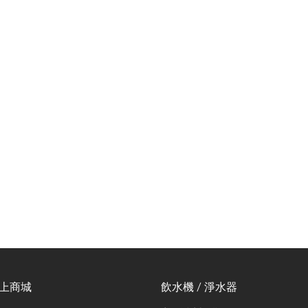
線上商城
飲水機 / 淨水器