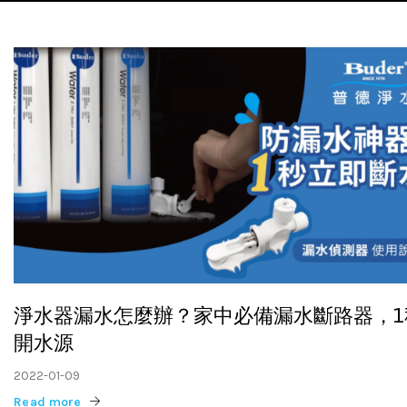
淨水器漏水怎麼辦？家中必備漏水斷路器，1
開水源
2022-01-09
Read more