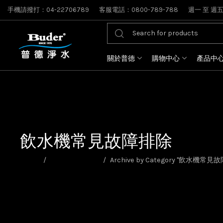
手機請撥打：04-22706789
客服電話：0800-789-788
週一 至 週五: 
關於普德
購物中心
產品中
飲水機常見故障排除
Home
飲水機選購指南
Archive by Category "飲水機常見