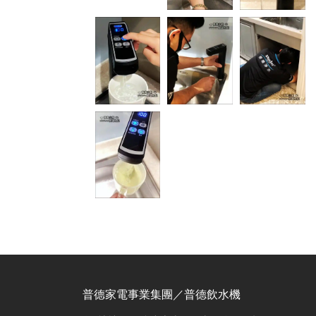
普德家電事業集團／普德飲水機