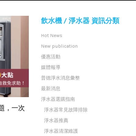
飲水機 / 淨水器 資訊分類
Hot News
New publication
優惠活動
媒體報導
普德淨水消息彙整
最新消息
淨水器選購指南
題，一次
淨水器常見故障排除
淨水器推薦
淨水器清潔維護