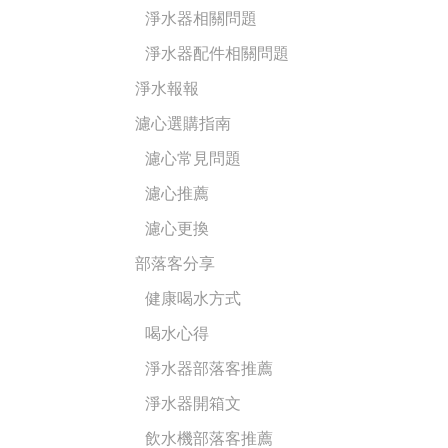
淨水器相關問題
淨水器配件相關問題
淨水報報
濾心選購指南
濾心常見問題
濾心推薦
濾心更換
部落客分享
健康喝水方式
喝水心得
淨水器部落客推薦
淨水器開箱文
飲水機部落客推薦