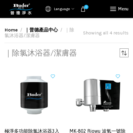
0
Menu
Language
Home
｜普德產品中心
｜除
Showing all 4 results
氯沐浴器/潔膚器
｜除氯沐浴器/潔膚器
極淨多功能除氯沐浴器3入
MK-802 Riowu 波氧一號除