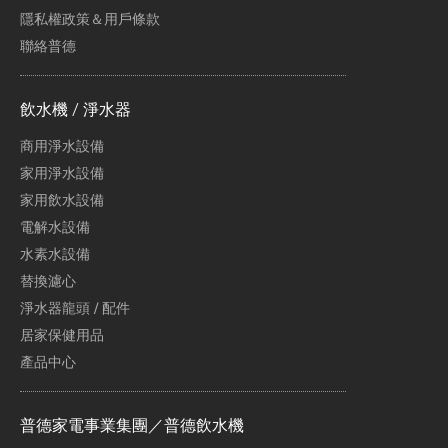
隱私權政策＆用戶條款
聯絡普德
飲水機 / 淨水器
商用淨水設備
家用淨水設備
家用飲水設備
電解水設備
水素水設備
替換濾心
淨水器龍頭 / 配件
居家保健用品
產品中心
普德家電事業集團／普德飲水機