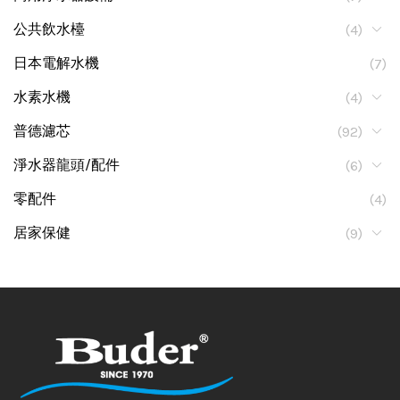
公共飲水檯
(4)
日本電解水機
(7)
水素水機
(4)
普德濾芯
(92)
淨水器龍頭/配件
(6)
零配件
(4)
居家保健
(9)