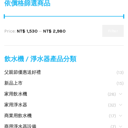
依價格篩選商品
Price:
NT$ 1,530
—
NT$ 2,980
Filter
飲水機 / 淨水器產品分類
父親節優惠送好禮
(13)
新品上市
(15)
家用飲水機
(28)
家用淨水器
(32)
商業用飲水機
(17)
商用淨水器設備
(7)