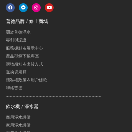
普德品牌 / 線上商城
關於普德淨水
專利與認證
服務據點＆展示中心
產品型錄下載專區
購物須知＆出貨方式
退換貨規範
隱私權政策＆用戶條款
聯絡普德
飲水機 / 淨水器
商用淨水設備
家用淨水設備