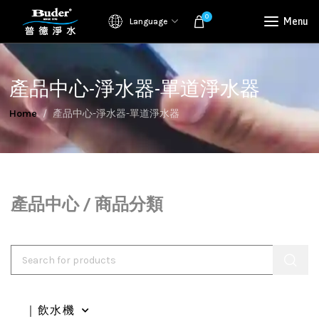
0
Menu
Language
產品中心-淨水器-單道淨水器
Home
產品中心-淨水器-單道淨水器
產品中心 / 商品分類
｜飲水機