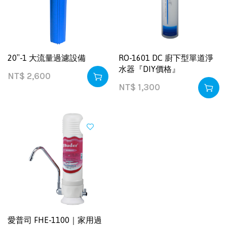
20″-1 大流量過濾設備
RO-1601 DC 廚下型單道淨
水器『DIY價格』
NT$
2,600
NT$
1,300
愛普司 FHE-1100｜家用過