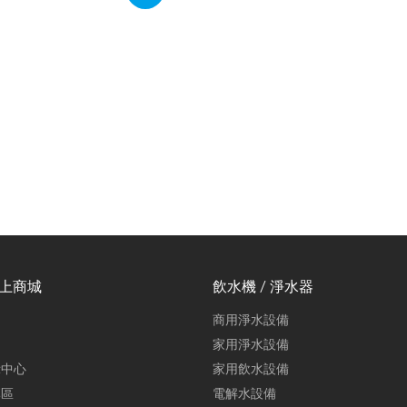
線上商城
飲水機 / 淨水器
商用淨水設備
家用淨水設備
示中心
家用飲水設備
專區
電解水設備