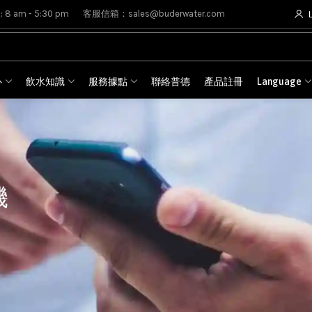
8 am - 5:30 pm
客服信箱：sales@buderwater.com
心
飲水知識
服務據點
聯絡普德
產品註冊
Language
機