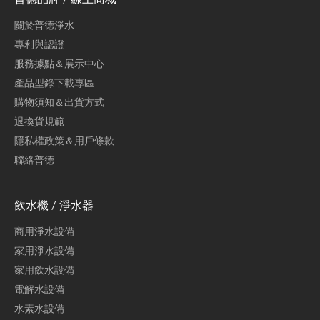
關於普德淨水
專利與認證
服務據點＆展示中心
產品型錄下載專區
購物須知＆出貨方式
退換貨規範
隱私權政策＆用戶條款
聯絡普德
飲水機 / 淨水器
商用淨水設備
家用淨水設備
家用飲水設備
電解水設備
水素水設備