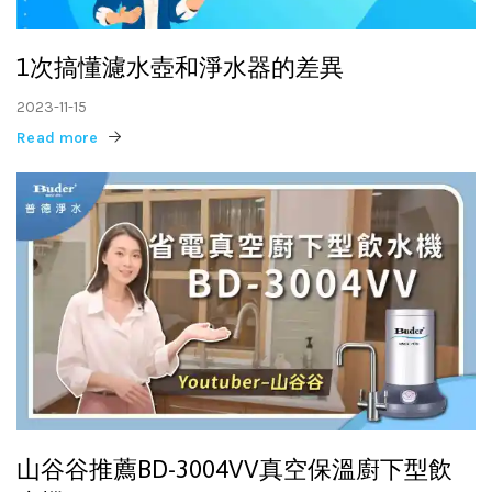
1次搞懂濾水壺和淨水器的差異
2023-11-15
Read more
山谷谷推薦BD-3004VV真空保溫廚下型飲