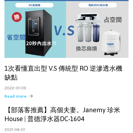
1次看懂直出型 V.S 傳統型 RO 逆滲透水機
缺點
2022-01-09
Read more
【部落客推薦】高個夫妻。Janemy 珍米
House | 普德淨水器DC-1604
2021-06-01