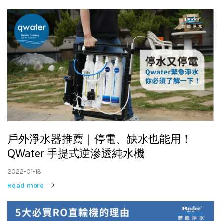
戶外淨水器推薦｜停電、缺水也能用！
QWater 手提式逆滲透純水機
2022-01-13
Read more