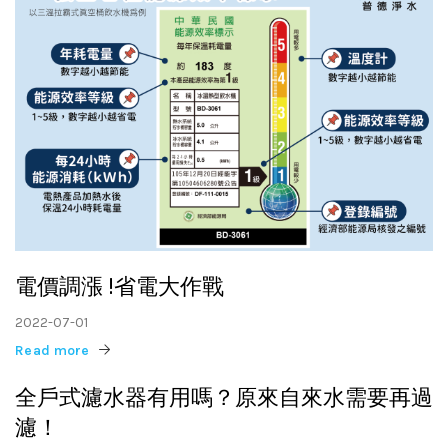
電價調漲 !省電大作戰
2022-07-01
Read more
全戶式濾水器有用嗎？原來自來水需要再過
濾！