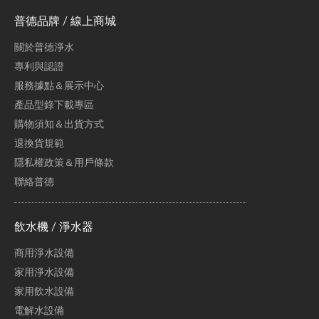
普德品牌 / 線上商城
關於普德淨水
專利與認證
服務據點＆展示中心
產品型錄下載專區
購物須知＆出貨方式
退換貨規範
隱私權政策＆用戶條款
聯絡普德
飲水機 / 淨水器
商用淨水設備
家用淨水設備
家用飲水設備
電解水設備