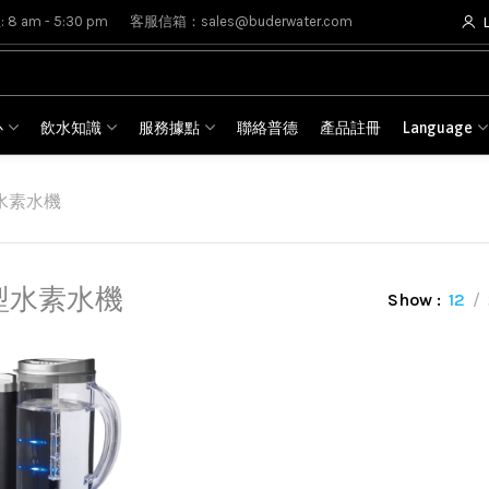
8 am - 5:30 pm
客服信箱：sales@buderwater.com
心
飲水知識
服務據點
聯絡普德
產品註冊
Language
水素水機
型水素水機
Show
12