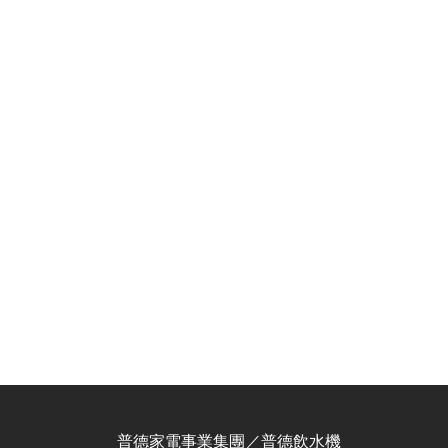
普德家電事業集團／普德飲水機