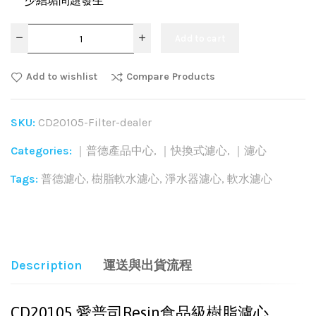
少結垢問題發生
Add to cart
Add to wishlist
Compare Products
SKU:
CD20105-Filter-dealer
Categories:
｜普德產品中心
,
｜快換式濾心
,
｜濾心
Tags:
普德濾心
,
樹脂軟水濾心
,
淨水器濾心
,
軟水濾心
Share:
Description
運送與出貨流程
CD20105 愛普司Resin食品級樹脂濾心