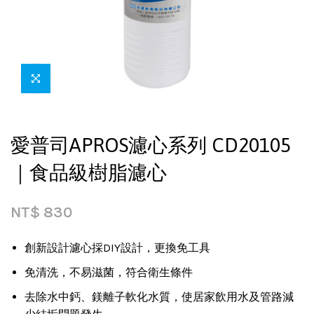
愛普司APROS濾心系列 CD20105
｜食品級樹脂濾心
NT$
830
創新設計濾心採DIY設計，更換免工具
免清洗，不易滋菌，符合衛生條件
去除水中鈣、鎂離子軟化水質，使居家飲用水及管路減