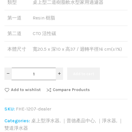
類型
桌上型二道樹脂軟水型家用過濾器
第一道
Resin 樹脂
第二道
CTO 活性碳
本體尺寸
寬20.5 x 深10 x 高37 / 迴轉半徑16 cm(±1%)
Add to cart
Add to wishlist
Compare Products
SKU:
FHE-1207-dealer
Categories:
桌上型淨水器
,
｜普德產品中心
,
｜淨水器
,
｜
雙道淨水器