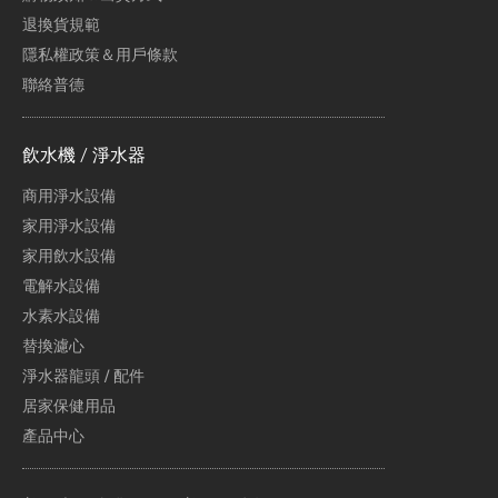
退換貨規範
隱私權政策＆用戶條款
聯絡普德
飲水機 / 淨水器
商用淨水設備
家用淨水設備
家用飲水設備
電解水設備
水素水設備
替換濾心
淨水器龍頭 / 配件
居家保健用品
產品中心