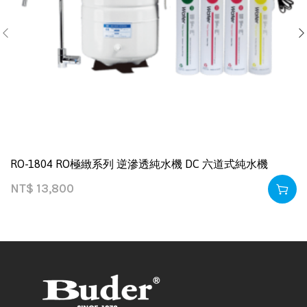
RO-1804 RO極緻系列 逆滲透純水機 DC 六道式純水機
NT$
13,800