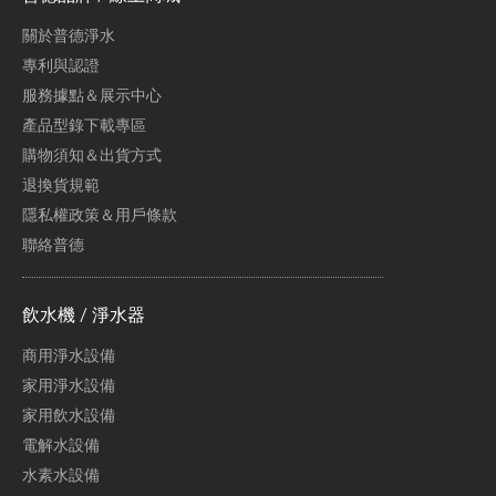
關於普德淨水
專利與認證
服務據點＆展示中心
產品型錄下載專區
購物須知＆出貨方式
退換貨規範
隱私權政策＆用戶條款
聯絡普德
飲水機 / 淨水器
商用淨水設備
家用淨水設備
家用飲水設備
電解水設備
水素水設備