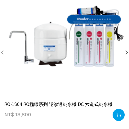
RO-1804 RO極緻系列 逆滲透純水機 DC 六道式純水機
NT$
13,800