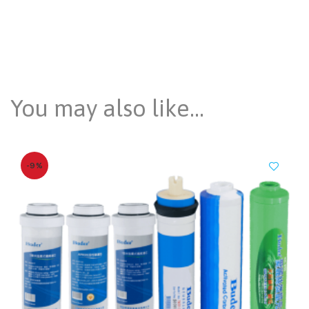
You may also like…
-9%