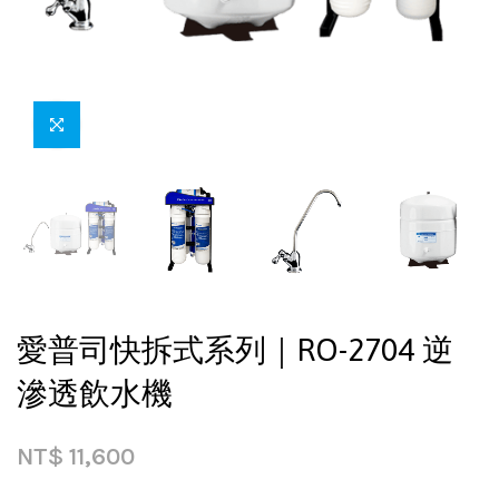
愛普司快拆式系列｜RO-2704 逆
滲透飲水機
NT$
11,600