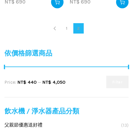
NT$
690
NT$
690
1
2
依價格篩選商品
Price:
NT$ 440
—
NT$ 4,050
Filter
飲水機 / 淨水器產品分類
父親節優惠送好禮
(13)