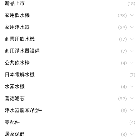
新品上市
(15)
家用飲水機
(28)
家用淨水器
(32)
商業用飲水機
(17)
商用淨水器設備
(7)
公共飲水檯
(4)
日本電解水機
(7)
水素水機
(4)
普德濾芯
(92)
淨水器龍頭/配件
(6)
零配件
(4)
居家保健
(9)