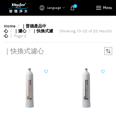
0
Menu
Language
Home
｜普德產品中
心
｜濾心
｜快換式濾
Showing 13–22 of 22 results
心
Page 2
｜快換式濾心