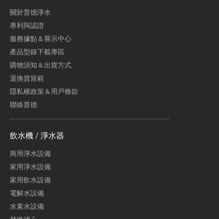
關於普德淨水
專利與認證
服務據點＆展示中心
產品型錄下載專區
購物須知＆出貨方式
退換貨規範
隱私權政策＆用戶條款
聯絡普德
飲水機 / 淨水器
商用淨水設備
家用淨水設備
家用飲水設備
電解水設備
水素水設備