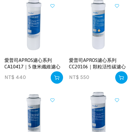
愛普司APROS濾心系列
愛普司APROS濾心系列
CA10417｜5 微米纖維濾心
CC20106｜顆粒活性碳濾心
NT$
440
NT$
550