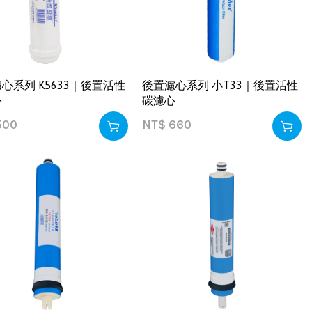
心系列 K5633｜後置活性
後置濾心系列 小T33｜後置活性
心
碳濾心
500
NT$
660