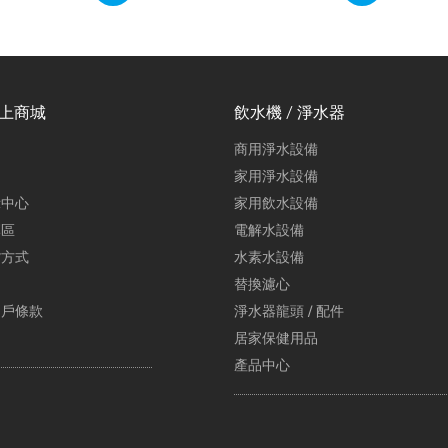
線上商城
飲水機 / 淨水器
商用淨水設備
家用淨水設備
示中心
家用飲水設備
專區
電解水設備
貨方式
水素水設備
替換濾心
用戶條款
淨水器龍頭 / 配件
居家保健用品
產品中心