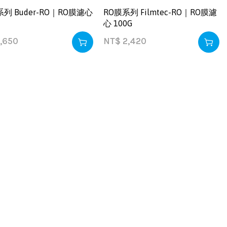
系列 Buder-RO｜RO膜濾心
RO膜系列 Filmtec-RO｜RO膜濾
心 100G
,650
NT$
2,420