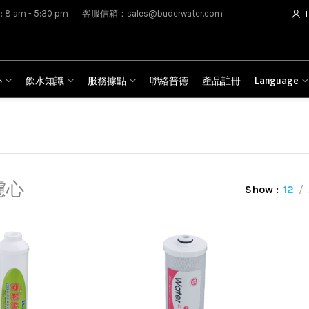
8 am - 5:30 pm
客服信箱：sales@buderwater.com
心
飲水知識
服務據點
聯絡普德
產品註冊
Language
濾心
Show
12