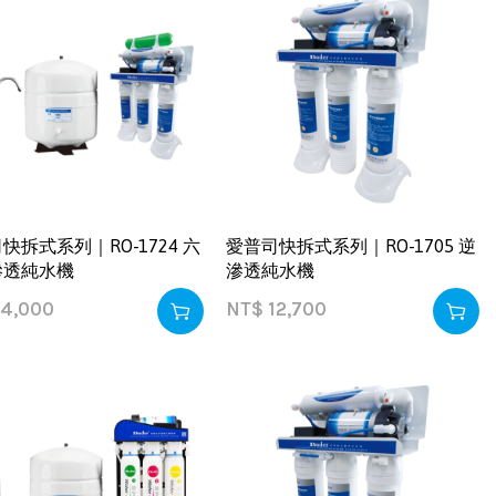
快拆式系列｜RO-1724 六
愛普司快拆式系列｜RO-1705 逆
滲透純水機
滲透純水機
4,000
NT$
12,700