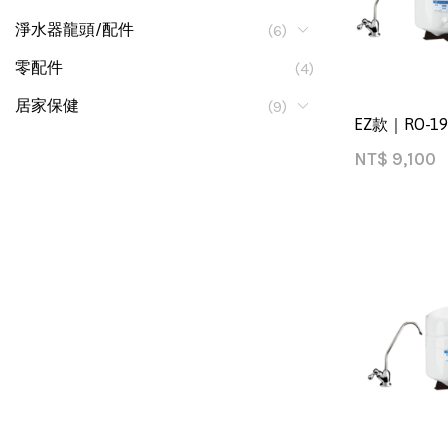
淨水器龍頭/配件
(6)
零配件
(4)
居家保健
(9)
EZ款｜RO-
NT$
9,100