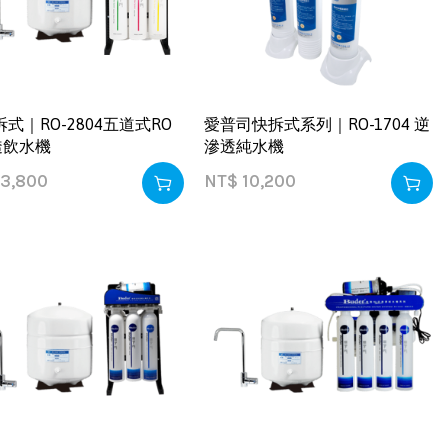
拆式｜RO-2804五道式RO
愛普司快拆式系列｜RO-1704 逆
透飲水機
滲透純水機
3,800
NT$
10,200