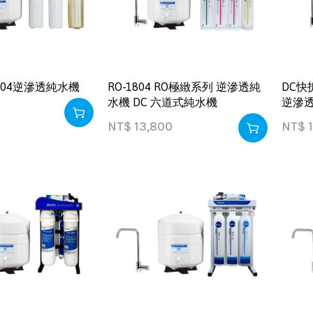
1904逆滲透純水機
RO-1804 RO極緻系列 逆滲透純
DC快
水機 DC 六道式純水機
逆滲
NT$
13,800
NT$
1