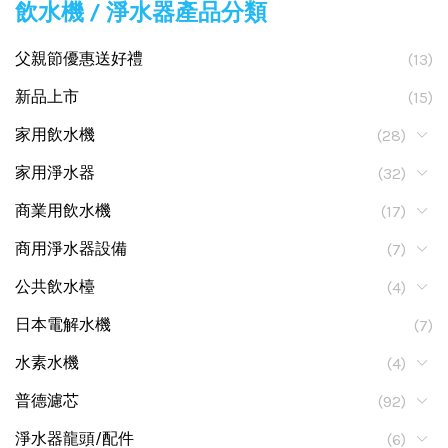
飲水機 / 淨水器產品分類
父親節優惠送好禮
(13)
新品上市
(15)
家用飲水機
(28)
家用淨水器
(32)
商業用飲水機
(17)
商用淨水器設備
(7)
公共飲水檯
(4)
日本電解水機
(7)
水素水機
(4)
普德濾芯
(92)
淨水器龍頭/配件
(6)