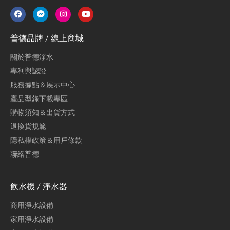
普德品牌 / 線上商城
關於普德淨水
專利與認證
服務據點＆展示中心
產品型錄下載專區
購物須知＆出貨方式
退換貨規範
隱私權政策＆用戶條款
聯絡普德
飲水機 / 淨水器
商用淨水設備
家用淨水設備