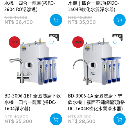
水機｜四合一龍頭(搭RO-
水機｜四合一龍頭(搭DC-
2604 RO逆滲透)
1604R軟化水質淨水器)
NT$
41,400
NT$
40,900
NT$
36,400
NT$
35,900
-12%
-15%
BD-3006-1BF 全煮沸廚下飲
BD-3006-1A 全煮沸廚下型
水機｜四合一龍頭 (搭DC-
飲水機｜霧面不鏽鋼龍頭(搭
1604淨水器)
DC-1604R軟化水質淨水器)
NT$
40,300
NT$
33,500
NT$
35,300
NT$
28,500