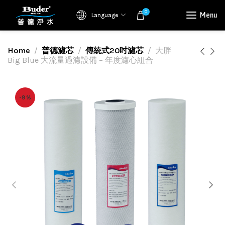
0
Menu
Language
Home
普德濾芯
傳統式20吋濾芯
大胖
Big Blue 大流量過濾設備 – 年度濾心組合
-9%