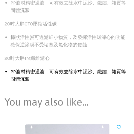
PP濾材精密過濾，可有效去除水中泥沙、鐵鏽、雜質等
固體沉澱
20吋大胖CTO壓縮活性碳
棒狀活性炭可過濾細小物質，及發揮活性碳濾心的功能
確保逆滲膜不受堵塞及氯化物的侵蝕
20吋大胖1M纖維濾心
PP濾材精密過濾，可有效去除水中泥沙、鐵鏽、雜質等
固體沉澱
You may also like…