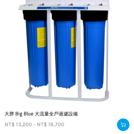
大胖 Big Blue 大流量全戶過濾設備
NT$
13,200
–
NT$
18,700