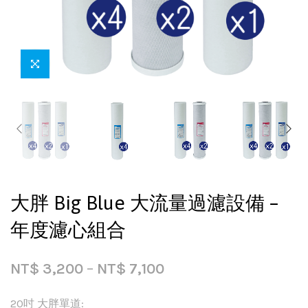
大胖 Big Blue 大流量過濾設備 –
年度濾心組合
NT$
3,200
–
NT$
7,100
20吋 大胖單道: