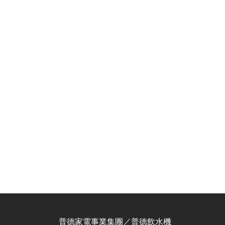
普德家電事業集團／普德飲水機