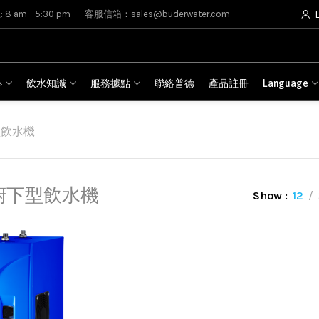
8 am - 5:30 pm
客服信箱：sales@buderwater.com
心
飲水知識
服務據點
聯絡普德
產品註冊
Language
型飲水機
廚下型飲水機
Show
12