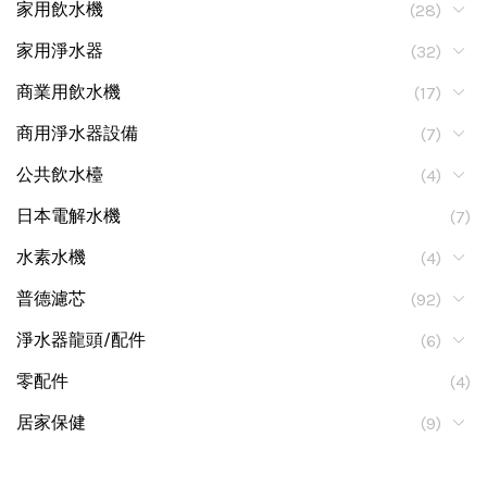
家用飲水機
(28)
家用淨水器
(32)
商業用飲水機
(17)
商用淨水器設備
(7)
公共飲水檯
(4)
日本電解水機
(7)
水素水機
(4)
普德濾芯
(92)
淨水器龍頭/配件
(6)
零配件
(4)
居家保健
(9)