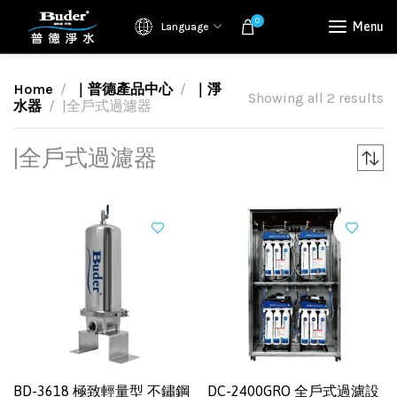
0
Menu
Language
Home
｜普德產品中心
｜淨
Showing all 2 results
水器
|全戶式過濾器
|全戶式過濾器
BD-3618 極致輕量型 不鏽鋼
DC-2400GRO 全戶式過濾設