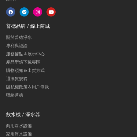
普德品牌 / 線上商城
關於普德淨水
專利與認證
服務據點＆展示中心
產品型錄下載專區
購物須知＆出貨方式
退換貨規範
隱私權政策＆用戶條款
聯絡普德
飲水機 / 淨水器
商用淨水設備
家用淨水設備