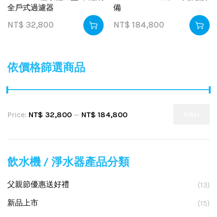
全戶式過濾器
備
NT$
32,800
NT$
184,800
依價格篩選商品
Price:
NT$ 32,800
—
NT$ 184,800
Filter
飲水機 / 淨水器產品分類
父親節優惠送好禮
(13)
新品上市
(15)