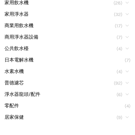
家用飲水機
(28)
家用淨水器
(32)
商業用飲水機
(17)
商用淨水器設備
(7)
公共飲水檯
(4)
日本電解水機
(7)
水素水機
(4)
普德濾芯
(92)
淨水器龍頭/配件
(6)
零配件
(4)
居家保健
(9)