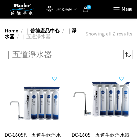
0
Menu
Language
Home
｜普德產品中心
｜淨
Showing all 2 results
水器
｜五道淨水器
｜五道淨水器
DC-1605R｜五道生飲淨水
DC-1605｜五道生飲淨水器