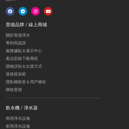
普德品牌 / 線上商城
關於普德淨水
專利與認證
服務據點＆展示中心
產品型錄下載專區
購物須知＆出貨方式
退換貨規範
隱私權政策＆用戶條款
聯絡普德
飲水機 / 淨水器
商用淨水設備
家用淨水設備